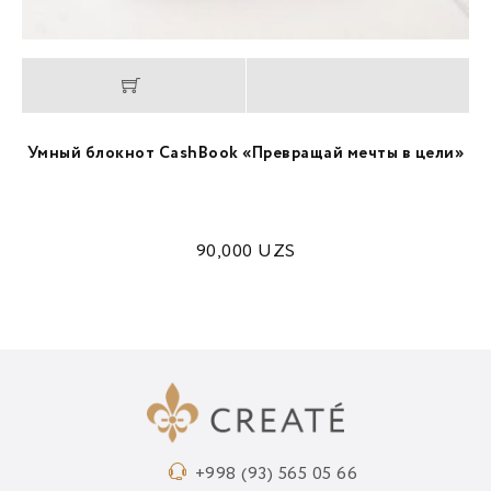
Умный блокнот CashBook «Превращай мечты в цели»
90,000
UZS
+998 (93) 565 05 66