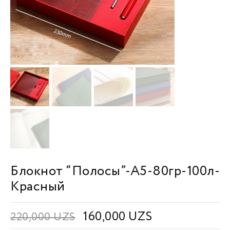
Блокнот “Полосы”-А5-80гр-100л-
Красный
160,000
UZS
220,000
UZS