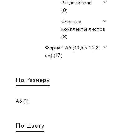
Разделители
(0)
Сменные
комплекты листов
(8)
Формат А6 (10,5 х 14,8
см) (17)
По Размеру
А5
(1)
По Цвету