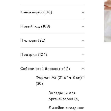
Канцелярия (316)
Новый год (108)
Планеры (22)
Подарки (124)
Собери свой блокнот (47)
Формат А5 (21 х 14,8 см)
(30)
Вкладыши для
органайзеров (4)
Линейки-вкладыши