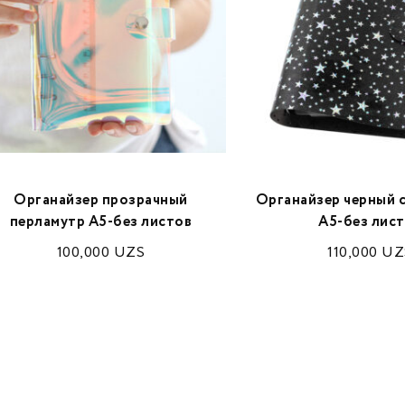
Органайзер прозрачный
Органайзер черный 
перламутр А5-без листов
А5-без лис
100,000
UZS
110,000
UZ