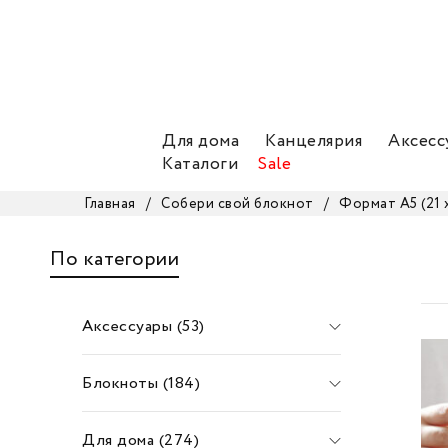
Для дома
Канцелярия
Аксесс
Каталоги
Sale
Главная
/
Собери свой блокнот
/
Формат А5 (21 х
По категории
Аксессуары (53)
Блокноты (184)
Для дома (274)