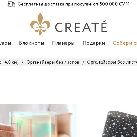
Бесплатная доставка при покупке от 500 000 СУМ
уары
Блокноты
Планеры
Подарки
Собери с
Органайзеры без лист
 14,8 см)
/
Органайзеры без листов
/