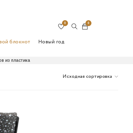
0
0
вой блокнот
Новый год
ов из пластика
Исходная сортировка