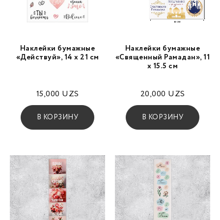
Наклейки бумажные
Наклейки бумажные
«Действуй», 14 х 21 см
«Священный Рамадан», 11
х 15.5 см
15,000
UZS
20,000
UZS
В КОРЗИНУ
В КОРЗИНУ