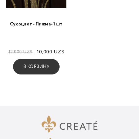
Сухоцвет - Пижма-1 шт
10,000
UZS
12,000
UZS
В КОРЗИНУ