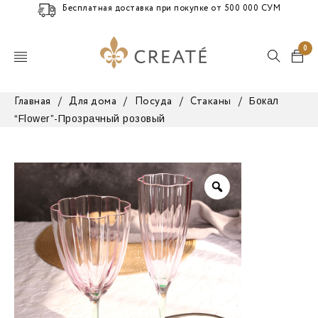
Бесплатная доставка при покупке от 500 000 СУМ
0
Бокал
Главная
/
Для дома
/
Посуда
/
Стаканы
/
“Flower”-Прозрачный розовый