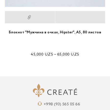
Блокнот "Мужчина в очках, Hipster", А5, 80 листов
45,000
UZS
–
65,000
UZS
+998 (93) 565 05 66