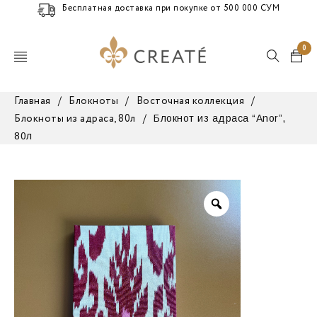
Бесплатная доставка при покупке от 500 000 СУМ
0
Главная
/
Блокноты
/
Восточная коллекция
/
Блокнот из адраса “Anor”,
Блокноты из адраса, 80л
/
80л