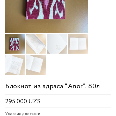
Блокнот из адраса “Anor”, 80л
295,000
UZS
Условия доставки