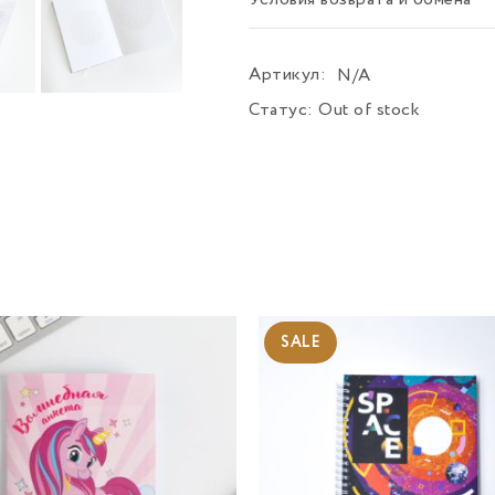
Условия возврата и обмена
Артикул:
N/A
Статус:
Out of stock
SALE