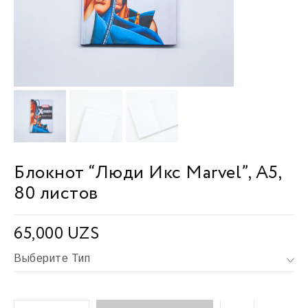
Блокнот “Люди Икс Marvel”, А5,
80 листов
65,000
UZS