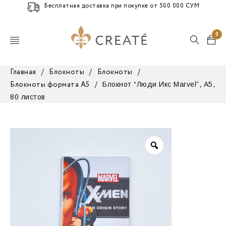
Бесплатная доставка при покупке от 500 000 СУМ
0
Главная
/
Блокноты
/
Блокноты
/
Блокнот “Люди Икс Marvel”, А5,
Блокноты формата А5
/
80 листов