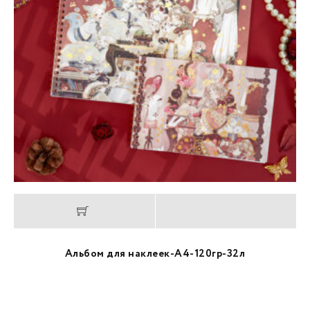
Альбом для наклеек-А4-120гр-32л