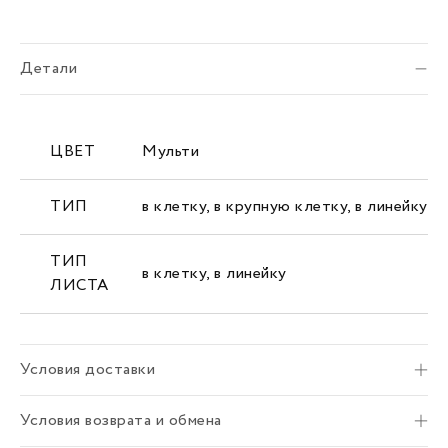
Детали
ЦВЕТ
Мульти
ТИП
в клетку
,
в крупную клетку
,
в линейку
ТИП
в клетку
,
в линейку
ЛИСТА
Условия доставки
Условия возврата и обмена