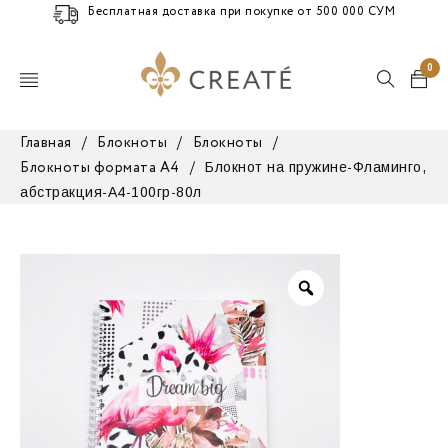
Бесплатная доставка при покупке от 500 000 СУМ
0
Главная
/
Блокноты
/
Блокноты
/
Блокнот на пружине-Фламинго,
Блокноты формата А4
/
абстракция-A4-100гр-80л