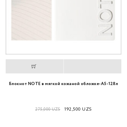
Блокнот NOTE в мягкой кожаной обложке-А5-128л
192,500
UZS
275,000
UZS