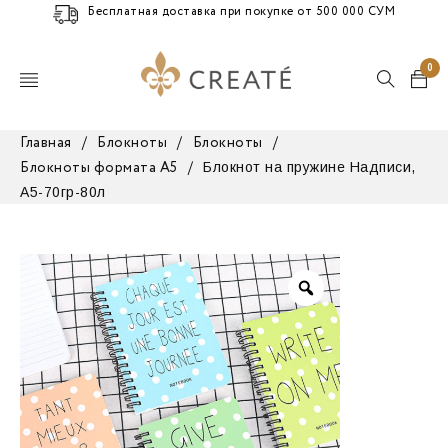
Бесплатная доставка при покупке от 500 000 СУМ
0
Главная
/
Блокноты
/
Блокноты
/
Блокнот на пружине Надписи,
Блокноты формата А5
/
А5-70гр-80л