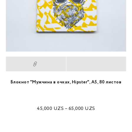
Блокнот "Мужчина в очках, Hipster", А5, 80 листов
45,000
UZS
–
65,000
UZS