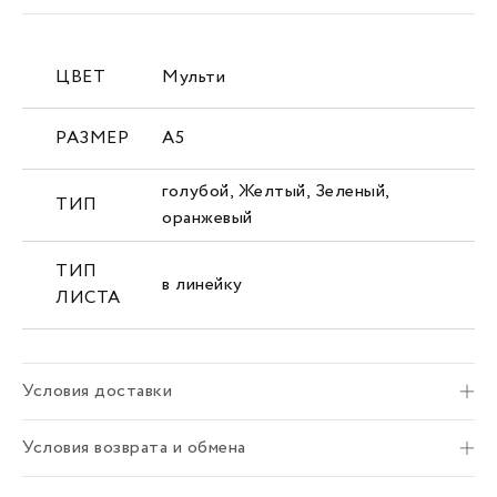
ЦВЕТ
Мульти
РАЗМЕР
А5
голубой
,
Желтый
,
Зеленый
,
ТИП
оранжевый
ТИП
в линейку
ЛИСТА
Условия доставки
Условия возврата и обмена