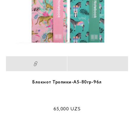
Блокнот Тропики-A5-80гр-96л
65,000
UZS