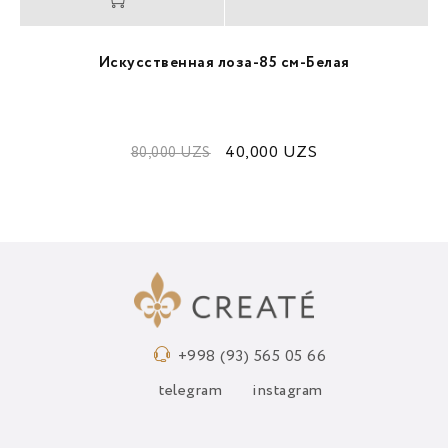
Искусственная лоза-85 см-Белая
40,000
UZS
80,000
UZS
+998 (93) 565 05 66
telegram
instagram