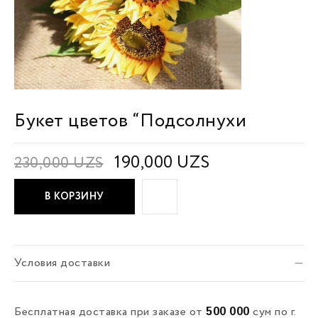
Букет цветов “Подсолнухи
190,000
UZS
230,000
UZS
В КОРЗИНУ
Условия доставки
500 000
Бесплатная доставка при заказе от
сум по г.