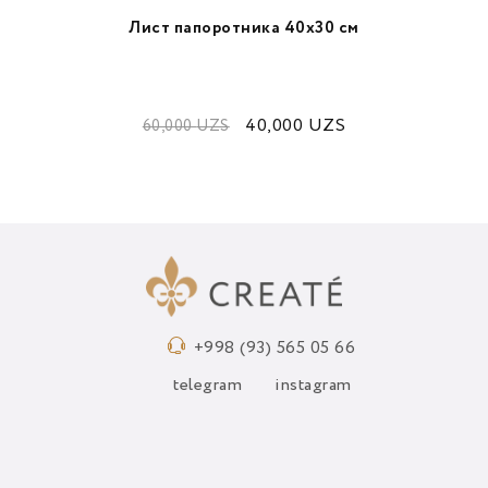
Лист папоротника 40х30 см
40,000
UZS
60,000
UZS
+998 (93) 565 05 66
telegram
instagram