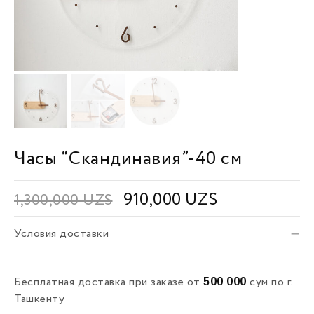
Часы “Скандинавия”-40 см
910,000
UZS
1,300,000
UZS
Условия доставки
500 000
Бесплатная доставка при заказе от
сум по г.
Ташкенту