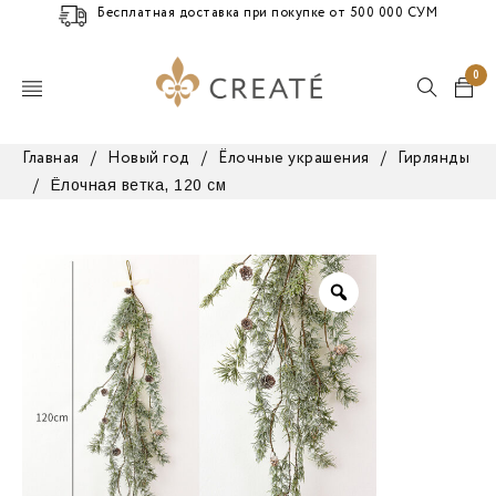
Бесплатная доставка при покупке от 500 000 СУМ
0
Главная
/
Новый год
/
Ёлочные украшения
/
Гирлянды
Ёлочная ветка, 120 см
/