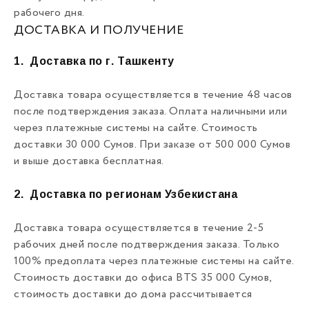
рабочего дня.
ДОСТАВКА И ПОЛУЧЕНИЕ
1.
Доставка по г. Ташкенту
Доставка товара осуществляется в течение 48 часов
после подтверждения заказа. Оплата наличными или
через платежные системы на сайте. Стоимость
доставки 30 000 Сумов. При заказе от 500 000 Сумов
и выше доставка бесплатная.
2.
Доставка по регионам Узбекистана
Доставка товара осуществляется в течение 2-5
рабочих дней после подтверждения заказа. Только
100% предоплата через платежные системы на сайте.
Стоимость доставки до офиса BTS 35 000 Сумов,
стоимость доставки до дома рассчитывается