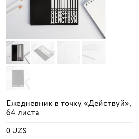
Ежедневник в точку «Действуй»,
64 листа
0
UZS