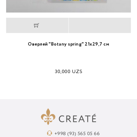
Оверлей "Botany spring" 21х29,7 см
30,000
UZS
+998 (93) 565 05 66