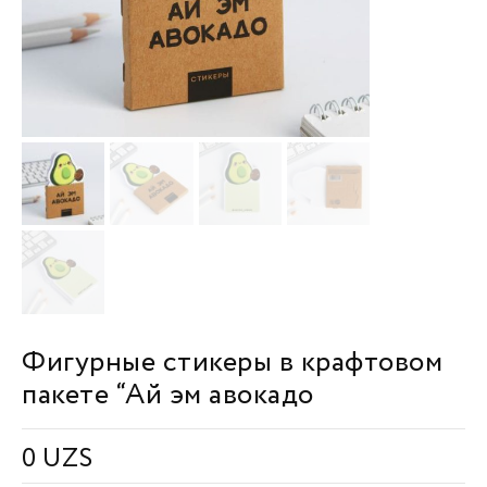
Фигурные стикеры в крафтовом
пакете “Ай эм авокадо
0
UZS