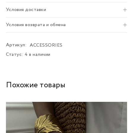
Условия доставки
Условия возврата и обмена
Артикул:
ACCESSORIES
Статус:
4 в наличии
Похожие товары