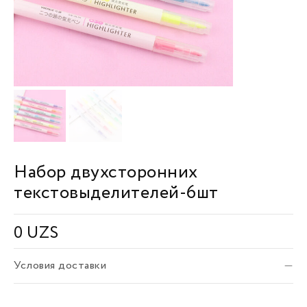
Набор двухсторонних
текстовыделителей-6шт
0
UZS
Условия доставки