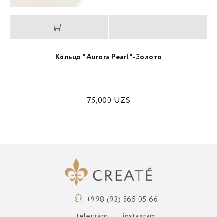
Кольцо "Aurora Pearl"-Золото
75,000
UZS
+998 (93) 565 05 66
telegram
instagram