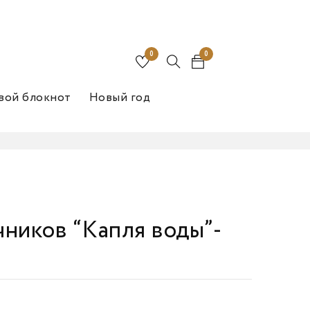
0
0
вой блокнот
Новый год
ников “Капля воды”-