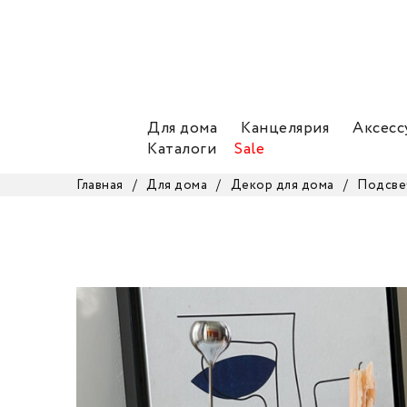
Для дома
Канцелярия
Аксесс
Каталоги
Sale
Главная
/
Для дома
/
Декор для дома
/
Подсве