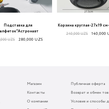
Подставка для
Корзина круглая-27х19 с
алфеток"Астронавт
140,000
240,000
UZS
280,000
UZS
,000
UZS
Магазин
Публичная оферта
Контакты
Возврат и обмен тов
О компании
Условия и способы 
m