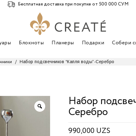
Бесплатная доставка при покупке от 500 000 СУМ
уары
Блокноты
Планеры
Подарки
Собери с
Набор подсвечников “Капля воды”-Серебро
чники
/
Набор подсвеч
Серебро
990,000
UZS