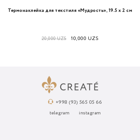
Термонаклейка для текстиля «Мудрость», 19.5 х 2 см
10,000
UZS
20,000
UZS
+998 (93) 565 05 66
telegram
instagram