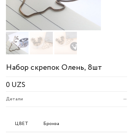
Набор скрепок Олень, 8шт
0
UZS
Детали
ЦВЕТ
Бронза