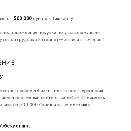
500 000
азе от
сум по г. Ташкенту
я подтверждения покупки по указанному вами
утся сотрудники интернет-магазина в течение 1
ЕНИЕ
ту
ется в течение 48 часов после подтверждения
и через платежные системы на сайте. Стоимость
заказе от 500 000 Сумов и выше доставка
Узбекистана