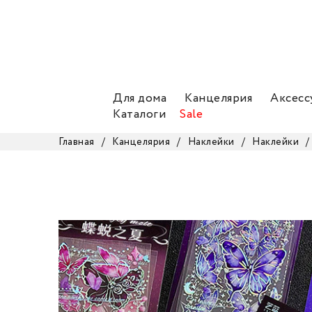
Для дома
Канцелярия
Аксесс
Каталоги
Sale
Главная
/
Канцелярия
/
Наклейки
/
Наклейки
/