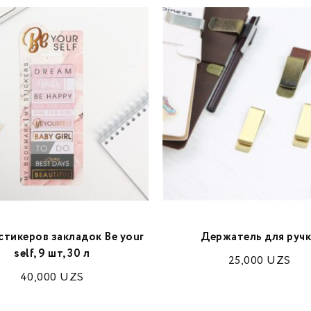
стикеров закладок Be your
Держатель для руч
self, 9 шт, 30 л
25,000
UZS
40,000
UZS