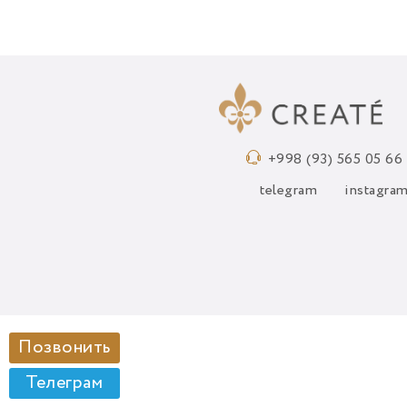
+998 (93) 565 05 66
telegram
instagra
Позвонить
Телеграм