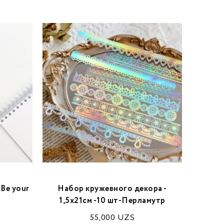
Be your
Набор кружевного декора -
Наклей
1,5х21см -10 шт-Перламутр
55,000
UZS