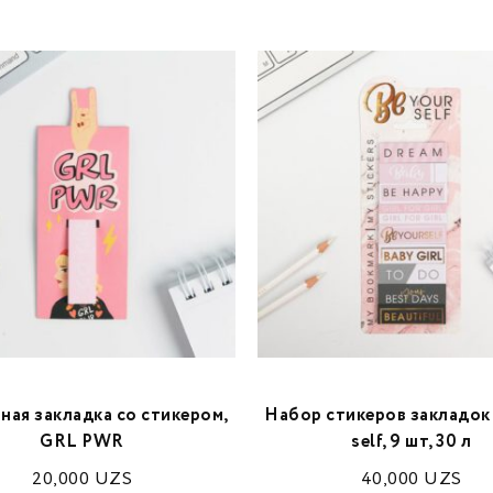
ная закладка со стикером,
Набор стикеров закладок 
GRL PWR
self, 9 шт, 30 л
20,000
UZS
40,000
UZS