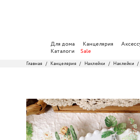
Для дома
Канцелярия
Аксесс
Каталоги
Sale
Главная
/
Канцелярия
/
Наклейки
/
Наклейки
/