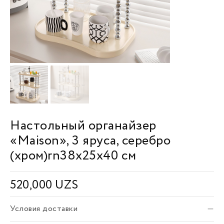
Настольный органайзер
«Maison», 3 яруса, серебро
(хром)rn38x25x40 см
520,000
UZS
Условия доставки