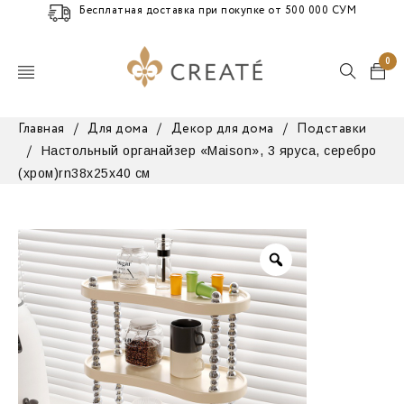
Бесплатная доставка при покупке от 500 000 СУМ
0
Главная
/
Для дома
/
Декор для дома
/
Подставки
Настольный органайзер «Maison», 3 яруса, серебро
/
(хром)rn38x25x40 см