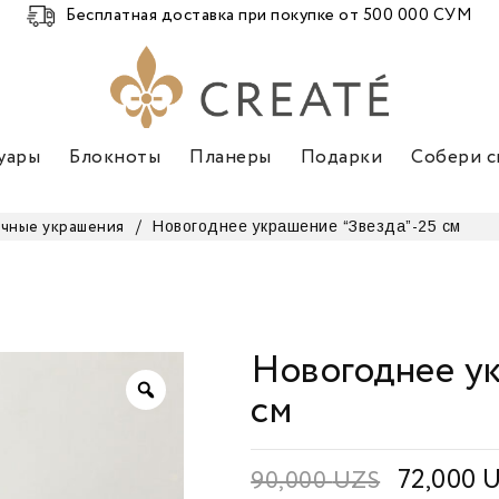
Бесплатная доставка при покупке от 500 000 СУМ
уары
Блокноты
Планеры
Подарки
Собери с
Новогоднее украшение “Звезда”-25 см
чные украшения
/
Новогоднее ук
см
72,000
90,000
UZS