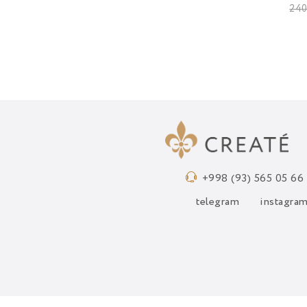
240
+998 (93) 565 05 66
telegram
instagra