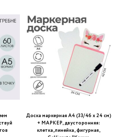
ием
Доска маркерная A4 (33/46 х 24 см)
Плани
ствуй
+ МАРКЕР, двусторонняя:
«Аво
тов
клетка,линейка, фигурная,