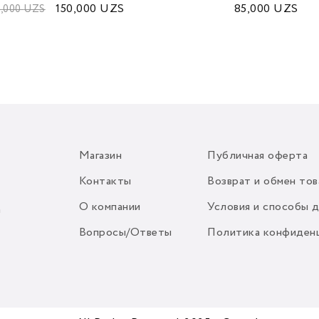
150,000
UZS
85,000
UZS
,000
UZS
Магазин
Публичная оферта
Контакты
Возврат и обмен тов
О компании
Условия и способы 
m
Вопросы/Ответы
Политика конфиден