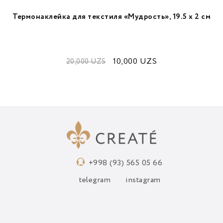
Термонаклейка для текстиля «Мудрость», 19.5 х 2 см
10,000
UZS
20,000
UZS
+998 (93) 565 05 66
telegram
instagram