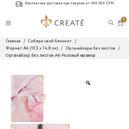
Бесплатная доставка при покупке от 500 000 СУМ
0
Главная
/
Собери свой блокнот
/
Формат А6 (10,5 х 14,8 см)
/
Органайзеры без листов
/
Органайзер без листов-А6-Розовый мрамор