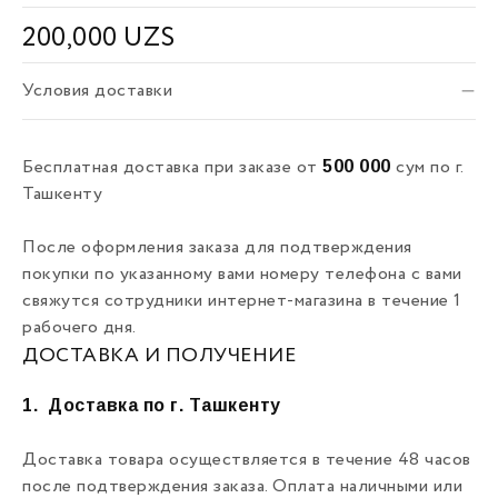
200,000
UZS
Условия доставки
500 000
Бесплатная доставка при заказе от
сум по г.
Ташкенту
После оформления заказа для подтверждения
покупки по указанному вами номеру телефона с вами
свяжутся сотрудники интернет-магазина в течение 1
рабочего дня.
ДОСТАВКА И ПОЛУЧЕНИЕ
1.
Доставка по г. Ташкенту
Доставка товара осуществляется в течение 48 часов
после подтверждения заказа. Оплата наличными или