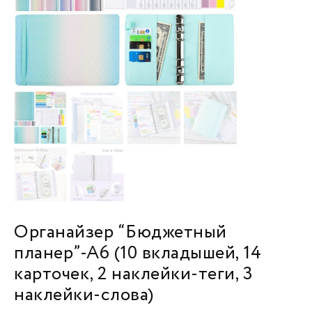
Органайзер “Бюджетный
планер”-А6 (10 вкладышей, 14
карточек, 2 наклейки-теги, 3
наклейки-слова)