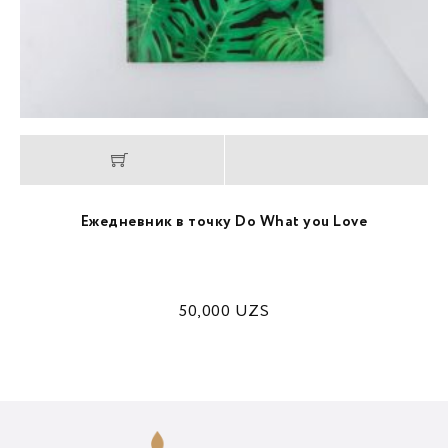
Ежедневник в точку Do What you Love
50,000
UZS