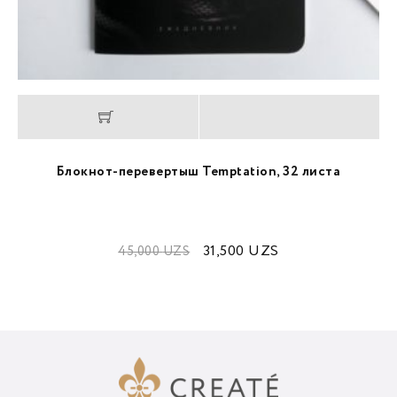
Блокнот-перевертыш Temptation, 32 листа
31,500
UZS
45,000
UZS