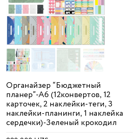
Органайзер “Бюджетный
планер”-А6 (12конвертов, 12
карточек, 2 наклейки-теги, 3
наклейки-планинги, 1 наклейка
сердечки)-Зеленый крокодил