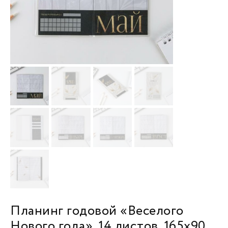
Планинг годовой «Веселого
Нового года», 14 листов, 165х90