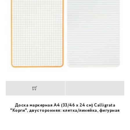
Доска маркерная A4 (33/46 х 24 см) Calligrata
"Корги", двусторонняя: клетка/линейка, фигурная