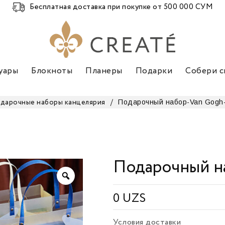
Бесплатная доставка при покупке от 500 000 СУМ
уары
Блокноты
Планеры
Подарки
Собери с
Подарочный набор-Van Gogh
дарочные наборы канцелярия
/
Подарочный н
0
UZS
Условия доставки