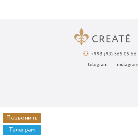
+998 (93) 565 05 66
telegram
instagra
Позвонить
Телеграм