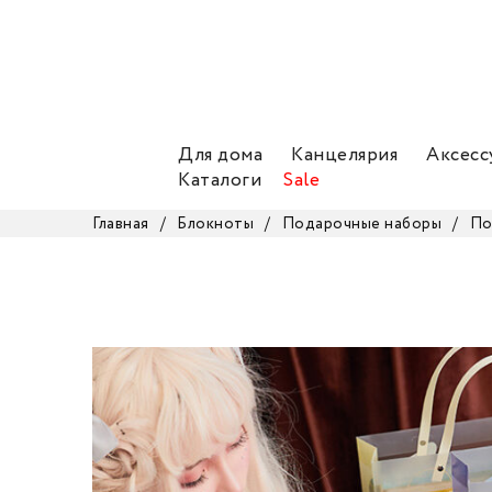
Для дома
Канцелярия
Аксесс
Каталоги
Sale
Главная
/
Блокноты
/
Подарочные наборы
/
По