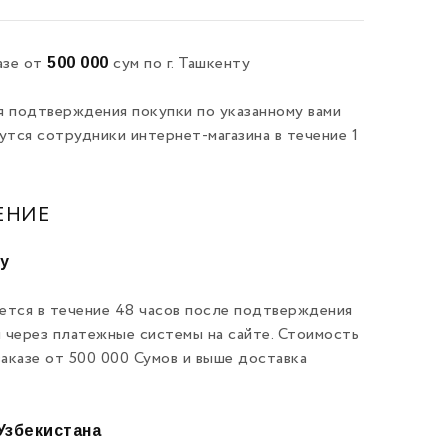
500 000
азе от
сум по г. Ташкенту
я подтверждения покупки по указанному вами
утся сотрудники интернет-магазина в течение 1
ЕНИЕ
ту
ется в течение 48 часов после подтверждения
и через платежные системы на сайте. Стоимость
заказе от 500 000 Сумов и выше доставка
Узбекистана