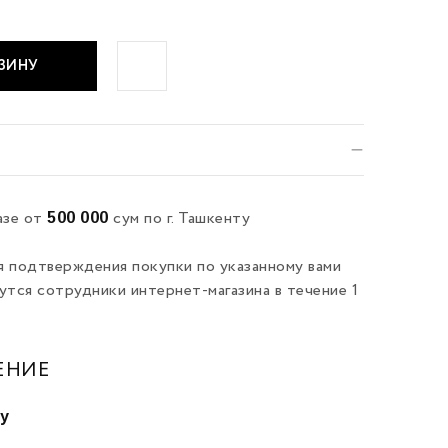
РЗИНУ
500 000
азе от
сум по г. Ташкенту
я подтверждения покупки по указанному вами
утся сотрудники интернет-магазина в течение 1
ЕНИЕ
ту