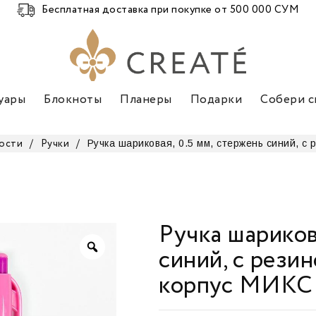
Бесплатная доставка при покупке от 500 000 СУМ
уары
Блокноты
Планеры
Подарки
Собери с
Ручка шариковая, 0.5 мм, стержень синий, с
ости
/
Ручки
/
Ручка шарикова
синий, с рези
корпус МИКС