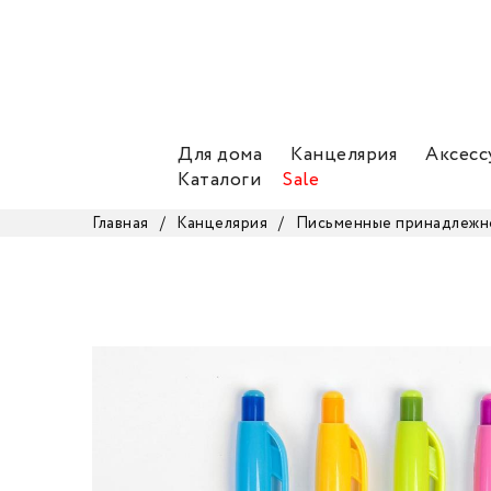
Для дома
Канцелярия
Аксесс
Каталоги
Sale
Главная
/
Канцелярия
/
Письменные принадлежн