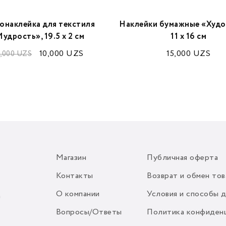
онаклейка для текстиля
Наклейки бумажные «Худо
удрость», 19.5 х 2 см
11 х 16 см
10,000
UZS
15,000
UZS
,000
UZS
Магазин
Публичная оферта
Контакты
Возврат и обмен тов
О компании
Условия и способы 
m
Вопросы/Ответы
Политика конфиден