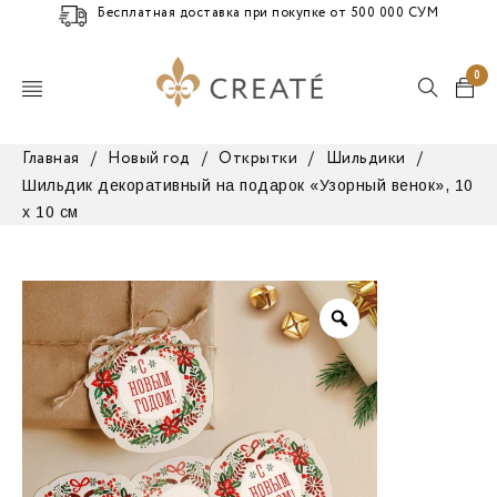
Бесплатная доставка при покупке от 500 000 СУМ
0
Главная
/
Новый год
/
Открытки
/
Шильдики
/
Шильдик декоративный на подарок «Узорный венок», 10
х 10 см