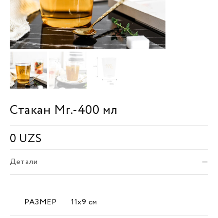
Стакан Mr.-400 мл
0
UZS
Детали
РАЗМЕР
11х9 см