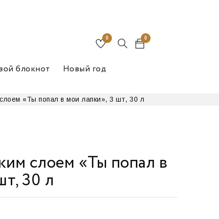
0
0
вой блокнот
Новый год
слоем «Ты попал в мои лапки», 3 шт, 30 л
ким слоем «Ты попал в
шт, 30 л