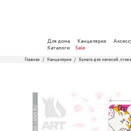
Для дома
Канцелярия
Аксесс
Каталоги
Sale
Главная
/
Канцелярия
/
Бумага для записей, стик