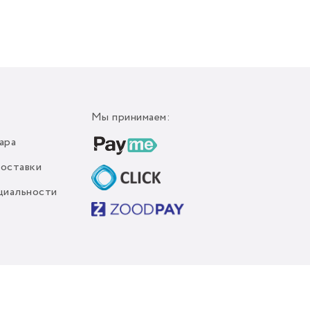
Мы принимаем:
ара
доставки
циальности