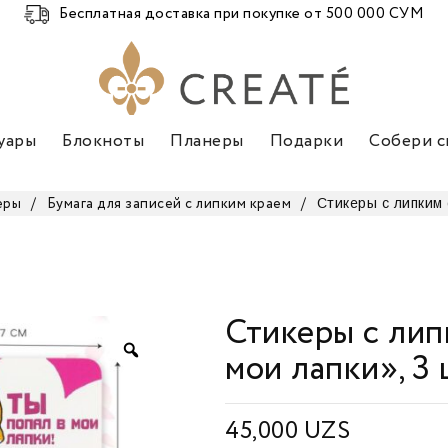
Бесплатная доставка при покупке от 500 000 СУМ
уары
Блокноты
Планеры
Подарки
Собери с
Стикеры с липким 
еры
/
Бумага для записей с липким краем
/
Стикеры с лип
мои лапки», 3 
45,000
UZS