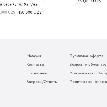
260,000
UZS
в.серый, пл.192 г/м2
150,000
UZS
,000
UZS
Магазин
Публичная оферта
Контакты
Возврат и обмен тов
О компании
Условия и способы 
m
Вопросы/Ответы
Политика конфиден