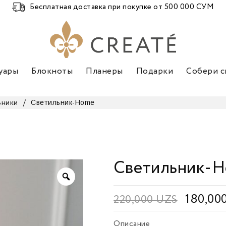
Бесплатная доставка при покупке от 500 000 СУМ
уары
Блокноты
Планеры
Подарки
Собери с
Светильник-Home
ьники
/
Светильник-
180,00
220,000
UZS
Описание