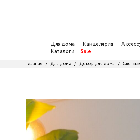
Для дома
Канцелярия
Аксесс
Каталоги
Sale
Главная
/
Для дома
/
Декор для дома
/
Светил