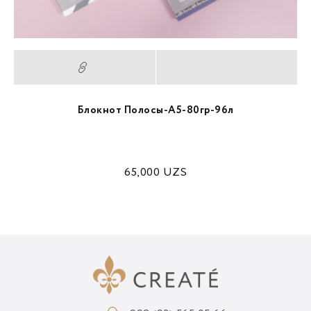
Блокнот Полосы-A5-80гр-96л
65,000
UZS