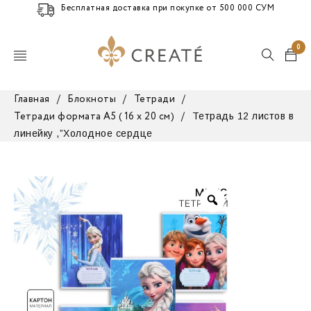
Бесплатная доставка при покупке от 500 000 СУМ
0
Главная
/
Блокноты
/
Тетради
/
Тетрадь 12 листов в
Тетради формата А5 ( 16 х 20 см)
/
линейку ,”Холодное сердце