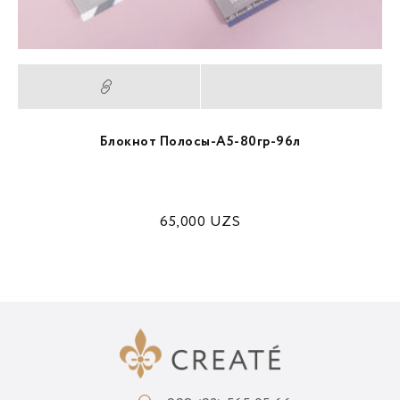
Блокнот Полосы-A5-80гр-96л
65,000
UZS