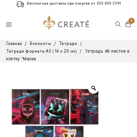
Бесплатная доставка при покупке от 500 000 СУМ
0
Главная
/
Блокноты
/
Тетради
/
Тетрадь 48 листов в
Тетради формата А5 ( 16 х 20 см)
/
клетку “Маска