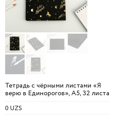
Тетрадь с чёрными листами «Я
верю в Единорогов», А5, 32 листа
0
UZS