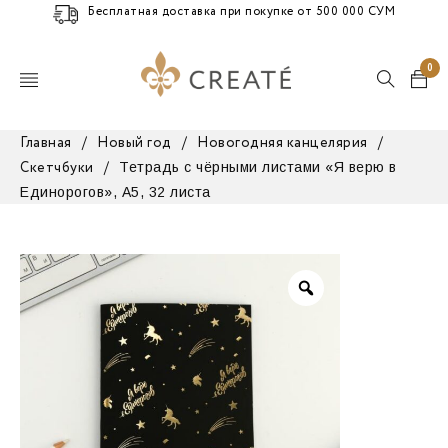
Бесплатная доставка при покупке от 500 000 СУМ
0
Главная
/
Новый год
/
Новогодняя канцелярия
/
Тетрадь с чёрными листами «Я верю в
Скетчбуки
/
Единорогов», А5, 32 листа