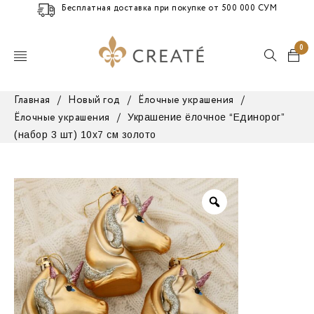
Бесплатная доставка при покупке от 500 000 СУМ
0
Главная
/
Новый год
/
Ёлочные украшения
/
Украшение ёлочное “Единорог”
Ёлочные украшения
/
(набор 3 шт) 10х7 см золото