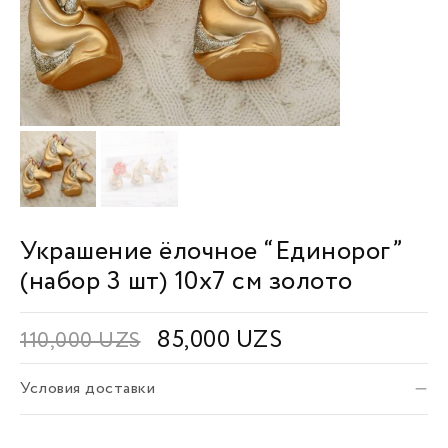
Украшение ёлочное “Единорог”
(набор 3 шт) 10х7 см золото
85,000
UZS
110,000
UZS
Условия доставки