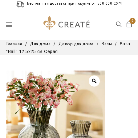
Бесплатная доставка при покупке от 500 000 СУМ
0
Ваза
Главная
/
Для дома
/
Декор для дома
/
Вазы
/
“Ball”-12,5х25 см-Серая