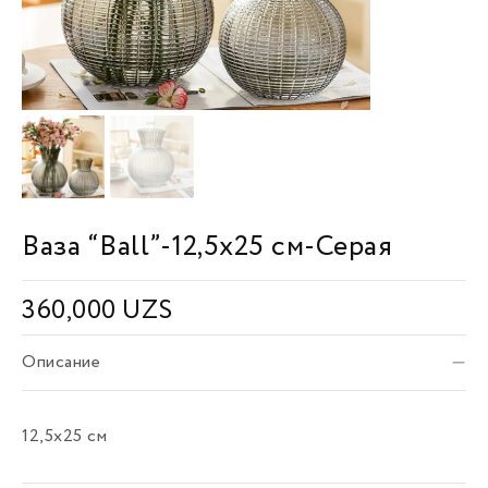
Ваза “Ball”-12,5х25 см-Серая
360,000
UZS
Описание
12,5х25 см