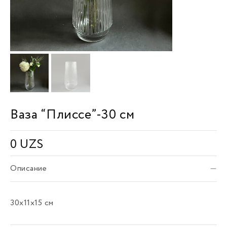
Ваза “Плиссе”-30 см
0
UZS
Описание
30х11х15 см