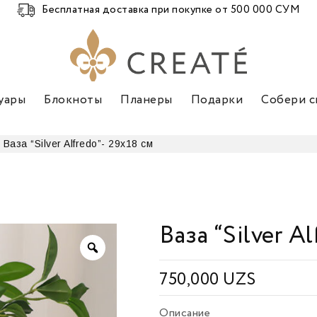
Бесплатная доставка при покупке от 500 000 СУМ
уары
Блокноты
Планеры
Подарки
Собери с
Ваза “Silver Alfredo”- 29х18 см
Ваза “Silver A
750,000
UZS
Описание