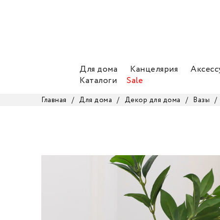
Для дома
Канцелярия
Аксесс
Каталоги
Sale
Главная
/
Для дома
/
Декор для дома
/
Вазы
/