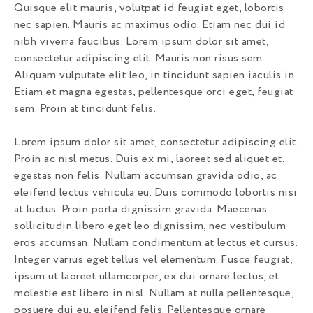
Quisque elit mauris, volutpat id feugiat eget, lobortis
nec sapien. Mauris ac maximus odio. Etiam nec dui id
nibh viverra faucibus. Lorem ipsum dolor sit amet,
consectetur adipiscing elit. Mauris non risus sem.
Aliquam vulputate elit leo, in tincidunt sapien iaculis in.
Etiam et magna egestas, pellentesque orci eget, feugiat
sem. Proin at tincidunt felis.
Lorem ipsum dolor sit amet, consectetur adipiscing elit.
Proin ac nisl metus. Duis ex mi, laoreet sed aliquet et,
egestas non felis. Nullam accumsan gravida odio, ac
eleifend lectus vehicula eu. Duis commodo lobortis nisi
at luctus. Proin porta dignissim gravida. Maecenas
sollicitudin libero eget leo dignissim, nec vestibulum
eros accumsan. Nullam condimentum at lectus et cursus.
Integer varius eget tellus vel elementum. Fusce feugiat,
ipsum ut laoreet ullamcorper, ex dui ornare lectus, et
molestie est libero in nisl. Nullam at nulla pellentesque,
posuere dui eu, eleifend felis. Pellentesque ornare