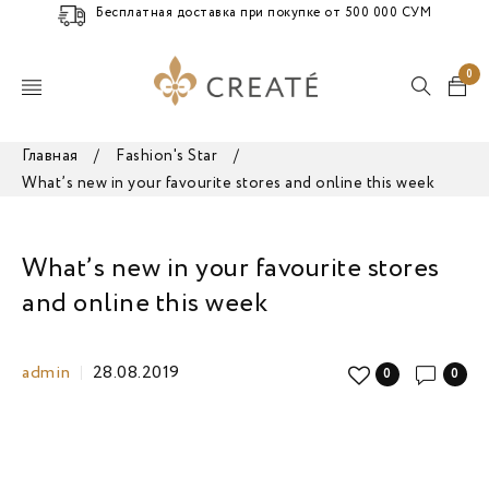
Бесплатная доставка при покупке от 500 000 СУМ
0
Главная
/
Fashion's Star
/
What’s new in your favourite stores and online this week
What’s new in your favourite stores
and online this week
admin
28.08.2019
0
0