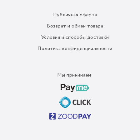
Публичная оферта
Возврат и обмен товара
Условия и способы доставки
Политика конфиденциальности
Мы принимаем: