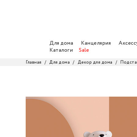
Для дома
Канцелярия
Аксесс
Каталоги
Sale
Главная
/
Для дома
/
Декор для дома
/
Подста