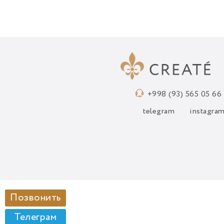
+998 (93) 565 05 66
telegram
instagra
Позвонить
Телеграм