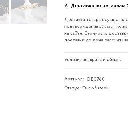
2.
Доставка по регионам 
Доставка товара осуществляе
подтверждения заказа. Толь
на сайте. Стоимость доставк
доставки до дома рассчитыв
Условия возврата и обмена
Артикул:
DEC760
Статус:
Out of stock