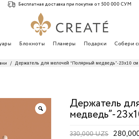
Бесплатная доставка при покупке от 500 000 СУМ
уары
Блокноты
Планеры
Подарки
Собери с
Держатель для мелочей “Полярный медведь”-23х10 см
вки
/
Держатель дл
медведь”-23х1
280,00
330,000
UZS