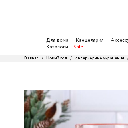
Для дома
Канцелярия
Аксесс
Каталоги
Sale
Главная
/
Новый год
/
Интерьерные украшения