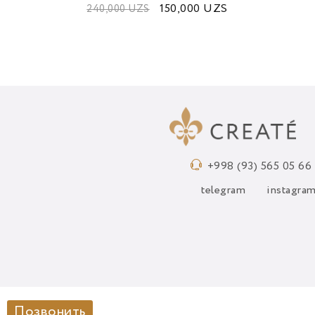
150,000
UZS
240,000
UZS
+998 (93) 565 05 66
telegram
instagra
Позвонить