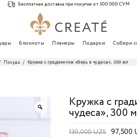
Бесплатная доставка при покупке от 500 000 СУМ
уары
Блокноты
Планеры
Подарки
Собери с
Кружка с градиентом «Верь в чудеса», 300 мл
/
Посуда
/
Кружка с град
чудеса», 300 
97,500
130,000
UZS