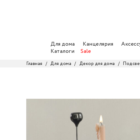
Для дома
Канцелярия
Аксесс
Каталоги
Sale
Главная
/
Для дома
/
Декор для дома
/
Подсве