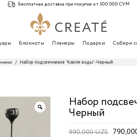
Бесплатная доставка при покупке от 500 000 СУМ
уары
Блокноты
Планеры
Подарки
Собери с
Набор подсвечников “Капля воды”-Черный
чники
/
Набор подсвеч
Черный
790,00
990,000
UZS