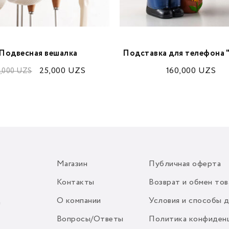
Подвесная вешалка
Подставка для телефона "
25,000
UZS
160,000
UZS
,000
UZS
Магазин
Публичная оферта
Контакты
Возврат и обмен тов
О компании
Условия и способы 
m
Вопросы/Ответы
Политика конфиден