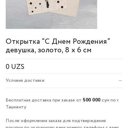
Открытка “С Днем Рождения”
девушка, золото, 8 x 6 см
0
UZS
Условия доставки
500 000
Бесплатная доставка при заказе от
сум по г.
Ташкенту
После оформления заказа для подтверждения
покупки по указанному вами номеру телефона с вами