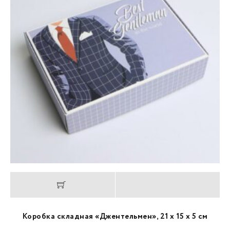
Коробка складная «Джентельмен», 21 х 15 х 5 см