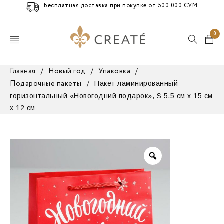
Бесплатная доставка при покупке от 500 000 СУМ
0
Главная
/
Новый год
/
Упаковка
/
Пакет ламинированный
Подарочные пакеты
/
горизонтальный «Новогодний подарок», S 5.5 см х 15 см
х 12 см